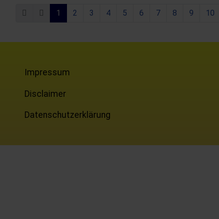
1
2
3
4
5
6
7
8
9
10
Impressum
Disclaimer
Datenschutzerklärung