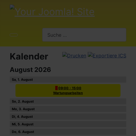
Suchen
Kalender
August 2026
1
09:00 - 15:00
Wartungsarbeiten
2
3
4
5
6