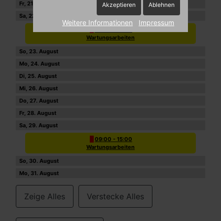
21
Akzeptieren
Ablehnen
22
Weitere Informationen
Impressum
09:00 - 15:00
Wartungsarbeiten
23
24
25
26
27
28
29
09:00 - 15:00
Wartungsarbeiten
30
31
Zeige Alles
Verstecke Alles